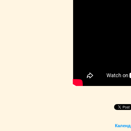
Календ