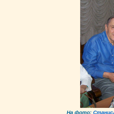
На фото:
Станис