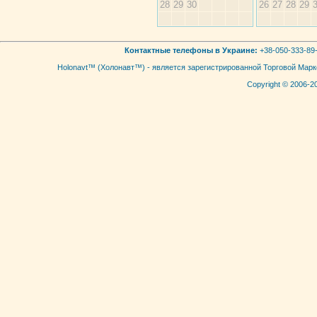
28
29
30
26
27
28
29
Контактные телефоны в Украине:
+38-050-333-89-
Holonavt™ (Холонавт™) - является зарегистрированной Торговой Мар
Copyright © 2006-2