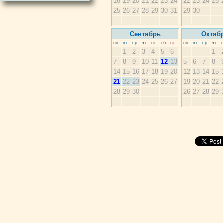
18
19
20
21
22
23
24
22
23
24
25
25
26
27
28
29
30
31
29
30
Сентябрь
Октяб
пн
вт
ср
чт
пт
сб
вс
пн
вт
ср
чт
1
2
3
4
5
6
1
7
8
9
10
11
12
13
5
6
7
8
14
15
16
17
18
19
20
12
13
14
15
21
22
23
24
25
26
27
19
20
21
22
28
29
30
26
27
28
29