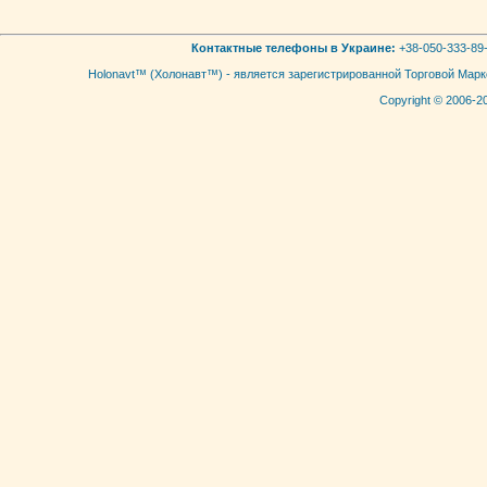
Контактные телефоны в Украине:
+38-050-333-89-
Holonavt™ (Холонавт™) - является зарегистрированной Торговой Мар
Copyright © 2006-2