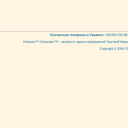
Контактные телефоны в Украине:
+38-050-333-89-
Holonavt™ (Холонавт™) - является зарегистрированной Торговой Мар
Copyright © 2006-2