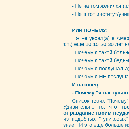
- Не на том женился (и
- Не в тот институт/ун
Или ПОЧЕМУ:
- Я не уехал(а) в Аме
т.п.) еще 10-15-20-30 лет 
- Почему я такой больн
- Почему я такой бедн
- Почему я послушал(а
- Почему я НЕ послуша
И наконец,
- Почему "я наступаю 
Список твоих "Почему
Удивительно то, что
тв
оправдание твоим неуда
из подобных "тупиковых"
знает! И это еще больше и