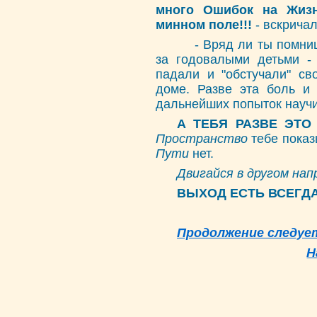
много Ошибок на Жиз
минном поле!!!
- вскрича
- Вряд ли ты помниш
за годовалыми детьми - 
падали и "обстучали" св
доме. Разве эта боль и
дальнейших попыток научи
А ТЕБЯ РАЗВЕ ЭТО 
Пространство
тебе показ
Пути
нет.
Двигайся в другом нап
ВЫХОД ЕСТЬ ВСЕГДА!
Продолжение следует
Н