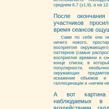
среднем 6,7 (±1,9), а на 12-
После окончания
участников проси
время сеансов ощу
Сами по себе они не
ничего нового, прост
восприятия окружающего
паттернов (самые распрос
восприятия времени и сн
конце списка, в котор
популярности, необычн
окружающих предмето
искажение объемов и 
галлюцинации и «ничем не
А вот картина 
наблюдаемых в 
воздействием галл